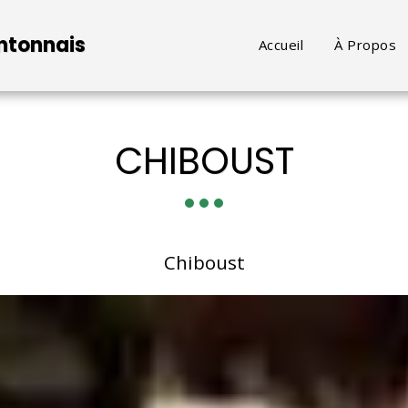
ontonnais
Accueil
À Propos
CHIBOUST
Chiboust